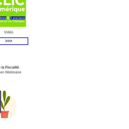
Vidéo
>>>
 la Fiscalité
- en Webinaire