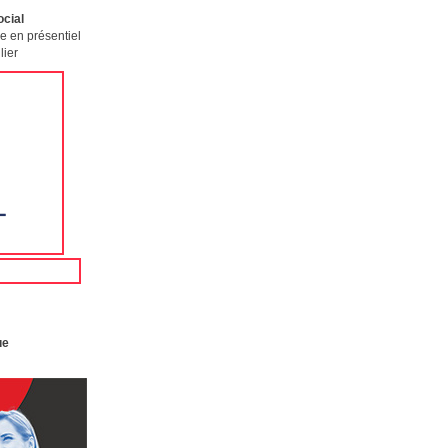
cial
e en présentiel
lier
ue