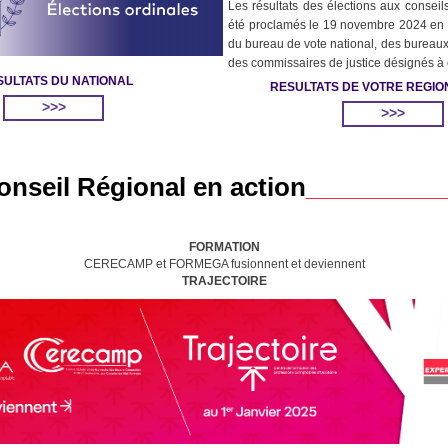
Les résultats des élections aux conseil
été proclamés le 19 novembre 2024 en
du bureau de vote national, des bureaux
des commissaires de justice désignés à c
SULTATS DU NATIONAL
RESULTATS DE VOTRE REGIO
>>>
>>>
onseil Régional en action
__________
FORMATION
CERECAMP et FORMEGA fusionnent et deviennent
TRAJECTOIRE