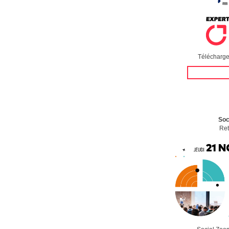
Télécharger
Soc
Ret