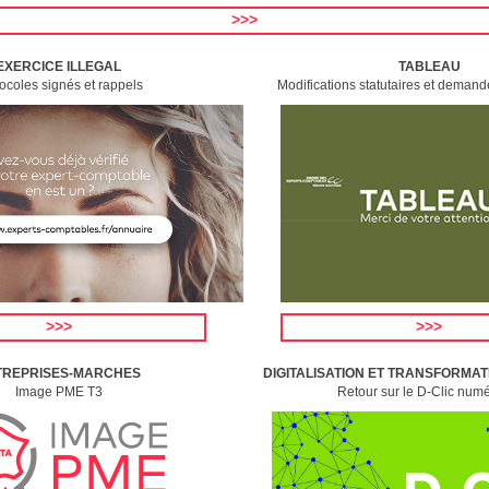
>>>
EXERCICE ILLEGAL
TABLEAU
ocoles signés et rappels
Modifications statutaires et demand
>>>
>>>
TREPRISES-MARCHES
DIGITALISATION ET TRANSFORMAT
Image PME T3
Retour sur le D-Clic num