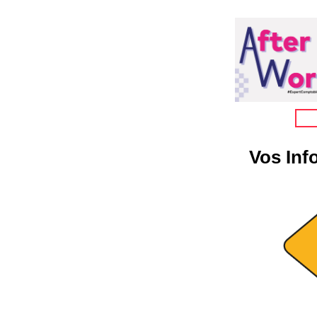
Vos Inf