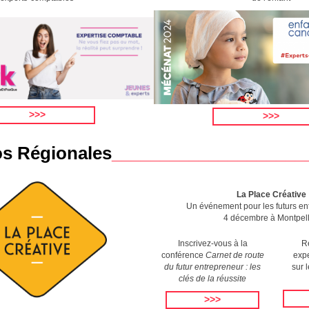
>>>
>>>
os Régionales
____________________
La Place Créative
Un événement pour les futurs en
4 décembre à Montpell
Inscrivez-vous à la
R
conférence
Carnet de route
exp
du futur entrepreneur : les
sur 
clés de la réussite
>>>