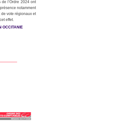
s de l’Ordre 2024 ont
 présence notamment
 de vote régionaux et
et effet.
N OCCITANIE
____