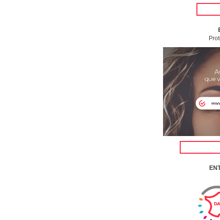
Prot
EN